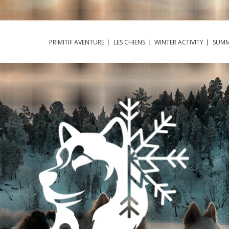
PRIMITIF AVENTURE
LES CHIENS
WINTER ACTIVITY
SUMM