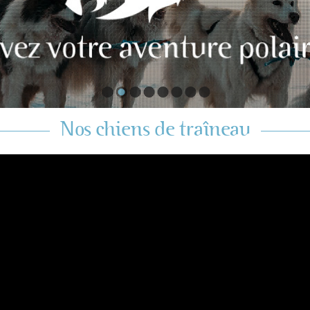
Nos chiens de traîneau