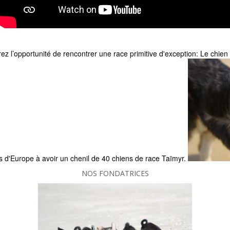
rez l’opportunité de rencontrer une race primitive d'exception: Le chien
 d'Europe à avoir un chenil de 40 chiens de race Taïmyr.
NOS FONDATRICES